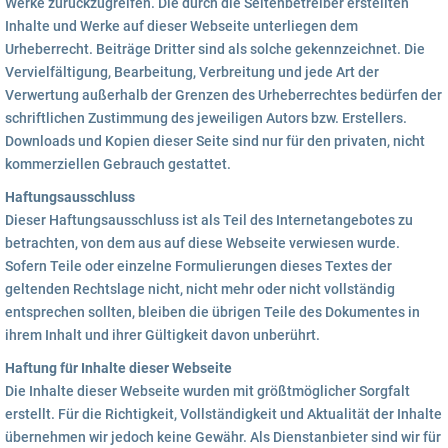
Werke zurückzugreifen. Die durch die Seitenbetreiber erstellten
Inhalte und Werke auf dieser Webseite unterliegen dem
Urheberrecht. Beiträge Dritter sind als solche gekennzeichnet. Die
Vervielfältigung, Bearbeitung, Verbreitung und jede Art der
Verwertung außerhalb der Grenzen des Urheberrechtes bedürfen der
schriftlichen Zustimmung des jeweiligen Autors bzw. Erstellers.
Downloads und Kopien dieser Seite sind nur für den privaten, nicht
kommerziellen Gebrauch gestattet.
Haftungsausschluss
Dieser Haftungsausschluss ist als Teil des Internetangebotes zu
betrachten, von dem aus auf diese Webseite verwiesen wurde.
Sofern Teile oder einzelne Formulierungen dieses Textes der
geltenden Rechtslage nicht, nicht mehr oder nicht vollständig
entsprechen sollten, bleiben die übrigen Teile des Dokumentes in
ihrem Inhalt und ihrer Gültigkeit davon unberührt.
Haftung für Inhalte dieser Webseite
Die Inhalte dieser Webseite wurden mit größtmöglicher Sorgfalt
erstellt. Für die Richtigkeit, Vollständigkeit und Aktualität der Inhalte
übernehmen wir jedoch keine Gewähr. Als Dienstanbieter sind wir für