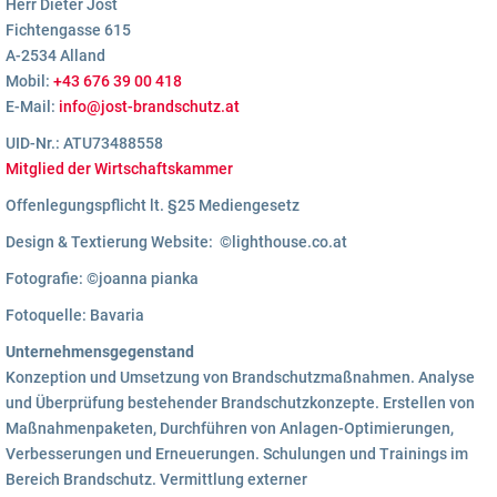
Herr Dieter Jost
Fichtengasse 615
A-2534 Alland
Mobil:
+43 676 39 00 418
E-Mail:
info@jost-brandschutz.at
UID-Nr.: ATU73488558
Mitglied der Wirtschaftskammer
Offenlegungspflicht lt. §25 Mediengesetz
Design & Textierung Website: ©lighthouse.co.at
Fotografie: ©joanna pianka
Fotoquelle: Bavaria
Unternehmensgegenstand
Konzeption und Umsetzung von Brandschutzmaßnahmen. Analyse
und Überprüfung bestehender Brandschutzkonzepte. Erstellen von
Maßnahmenpaketen, Durchführen von Anlagen-Optimierungen,
Verbesserungen und Erneuerungen. Schulungen und Trainings im
Bereich Brandschutz. Vermittlung externer