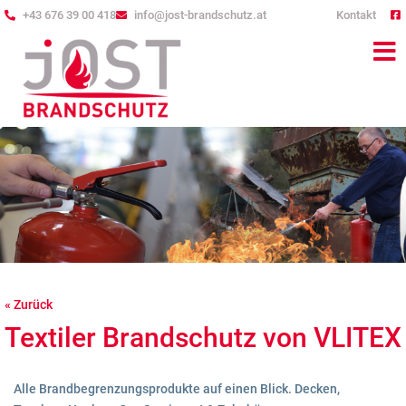
+43 676 39 00 418
info@jost-brandschutz.at
Kontakt
« Zurück
Textiler Brandschutz von VLITEX
Alle Brandbegrenzungsprodukte auf einen Blick. Decken,