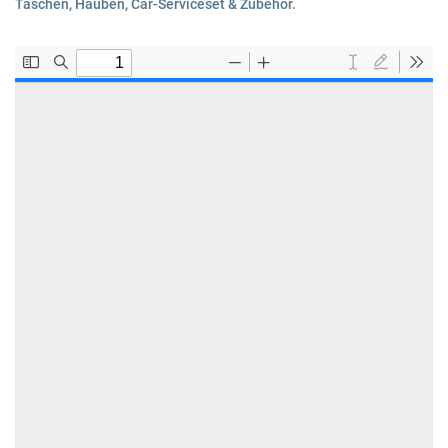
Taschen, Hauben, Car-Serviceset & Zubehör.